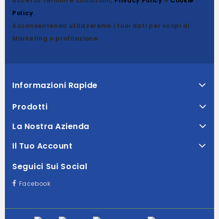
Accetto Termini e condizioni,
Privacy Policy
e
Cookie
Policy
.
Acconsentendo utilizzeremo i tuoi dati per scopi di
Marketing o profilazione.
Informazioni Rapide
Prodotti
La Nostra Azienda
Il Tuo Account
Seguici Sui Social
Facebook