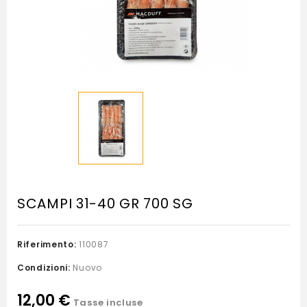
SCAMPI 31-40 GR 700 SG
Riferimento:
110087
Condizioni:
Nuovo
12,00 €
Tasse incluse