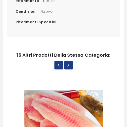
Riferimento
110087
Condizioni
Nuovo
Riferimenti Specifici
16 Altri Prodotti Della Stessa Categoria: