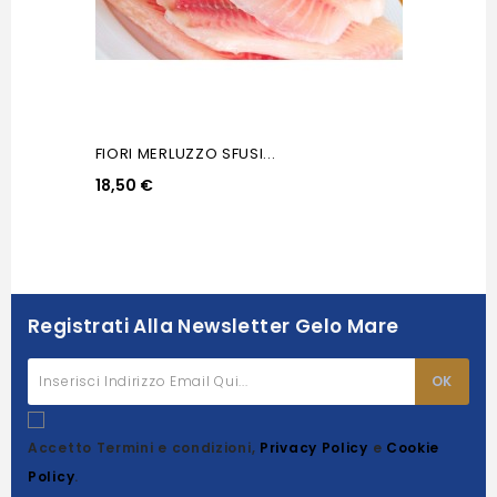
FIORI MERLUZZO SFUSI...
18,50 €
Registrati Alla Newsletter Gelo Mare
Accetto Termini e condizioni,
Privacy Policy
e
Cookie
Policy
.