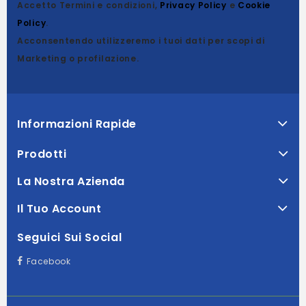
Accetto Termini e condizioni,
Privacy Policy
e
Cookie
Policy
.
Acconsentendo utilizzeremo i tuoi dati per scopi di
Marketing o profilazione.
Informazioni Rapide
Prodotti
La Nostra Azienda
Il Tuo Account
Seguici Sui Social
Facebook