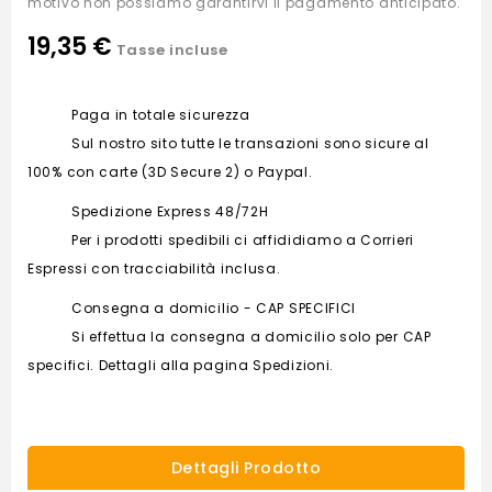
motivo non possiamo garantirvi il pagamento anticipato.
19,35 €
Tasse incluse
Paga in totale sicurezza
Sul nostro sito tutte le transazioni sono sicure al
100% con carte (3D Secure 2) o Paypal.
Spedizione Express 48/72H
Per i prodotti spedibili ci affididiamo a Corrieri
Espressi con tracciabilità inclusa.
Consegna a domicilio - CAP SPECIFICI
Si effettua la consegna a domicilio solo per CAP
specifici. Dettagli alla pagina Spedizioni.
Dettagli Prodotto