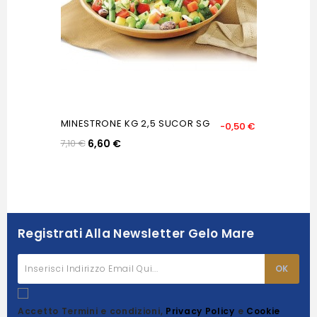
MINESTRONE KG 2,5 SUCOR SG
-0,50 €
7,10 €
6,60 €
Registrati Alla Newsletter Gelo Mare
Accetto Termini e condizioni,
Privacy Policy
e
Cookie