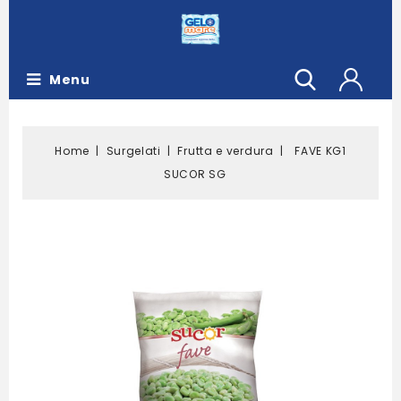
Menu
Home
Surgelati
Frutta e verdura
FAVE KG1
SUCOR SG