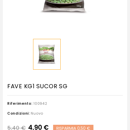
FAVE KG1 SUCOR SG
Riferimento:
100942
Condizioni:
Nuovo
4,90 €
5,40 €
RISPARMIA 0,50 €