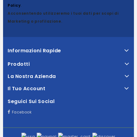
Policy
.
Acconsentendo utilizzeremo i tuoi dati per scopi di
Marketing o profilazione.
Informazioni Rapide
Prodotti
La Nostra Azienda
Il Tuo Account
Seguici Sui Social
Facebook