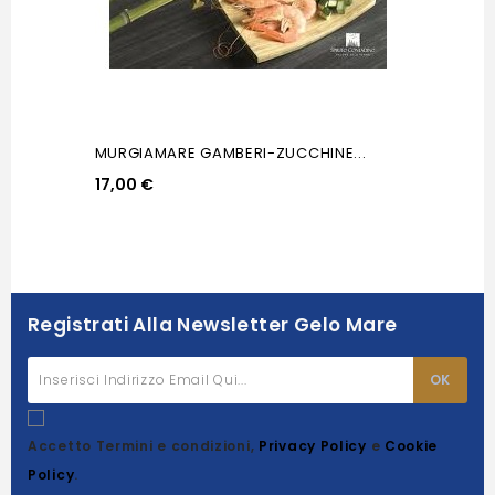
MURGIAMARE GAMBERI-ZUCCHINE...
17,00 €
Registrati Alla Newsletter Gelo Mare
Accetto Termini e condizioni,
Privacy Policy
e
Cookie
Policy
.