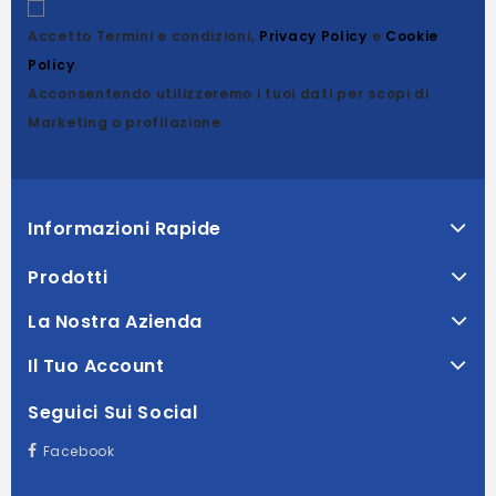
Accetto Termini e condizioni,
Privacy Policy
e
Cookie
Policy
.
Acconsentendo utilizzeremo i tuoi dati per scopi di
Marketing o profilazione.
Informazioni Rapide
Prodotti
La Nostra Azienda
Il Tuo Account
Seguici Sui Social
Facebook