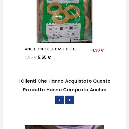
ANELLI CIPOLLA PAST KG 1...
-1,30 €
6,95 €
5,65 €
I Clienti Che Hanno Acquistato Questo
Prodotto Hanno Comprato Anche: