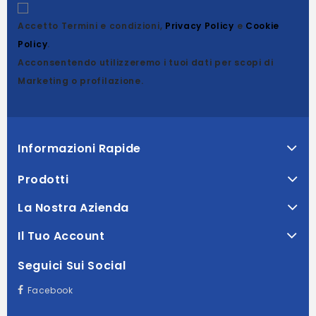
Accetto Termini e condizioni,
Privacy Policy
e
Cookie
Policy
.
Acconsentendo utilizzeremo i tuoi dati per scopi di
Marketing o profilazione.
Informazioni Rapide
Prodotti
La Nostra Azienda
Il Tuo Account
Seguici Sui Social
Facebook