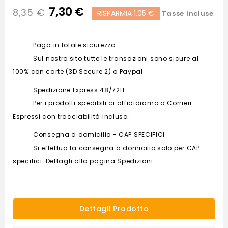
7,30 €
8,35 €
RISPARMIA 1,05 €
Tasse incluse
Paga in totale sicurezza
Sul nostro sito tutte le transazioni sono sicure al
100% con carte (3D Secure 2) o Paypal.
Spedizione Express 48/72H
Per i prodotti spedibili ci affididiamo a Corrieri
Espressi con tracciabilità inclusa.
Consegna a domicilio - CAP SPECIFICI
Si effettua la consegna a domicilio solo per CAP
specifici. Dettagli alla pagina Spedizioni.
Dettagli Prodotto