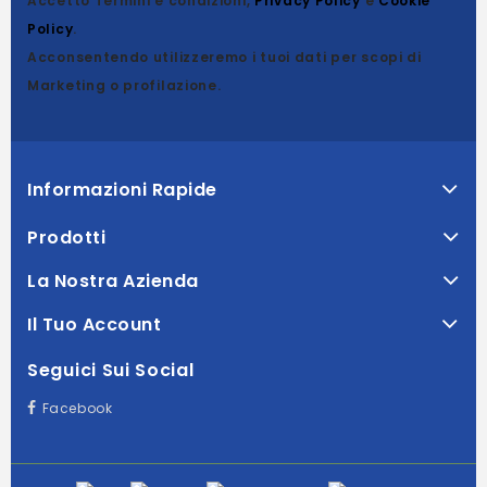
Accetto Termini e condizioni,
Privacy Policy
e
Cookie
Policy
.
Acconsentendo utilizzeremo i tuoi dati per scopi di
Marketing o profilazione.
Informazioni Rapide
Prodotti
La Nostra Azienda
Il Tuo Account
Seguici Sui Social
Facebook