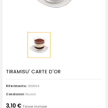
TIRAMISU' CARTE D'OR
Riferimento:
186864
Condizioni:
Nuovo
3,10 €
Tasse incluse