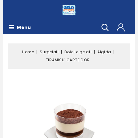
Menu
Home
Surgelati
Dolci e gelati
Algida
TIRAMISU' CARTE D'OR