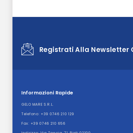
Registrati Alla Newsletter
Informazioni Rapide
GELO MARE S.R.L.
Telefono:
+39 0746 210 129
Fax: +39 0746 210 656
Indirizzo:
Via Tancia, 71, Rieti 02100