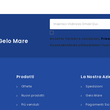
Accetto Termini e condizioni,
Priv
 Gelo Mare
Acconsentendo utilizzeremo i tuoi 
Prodotti
La Nostra Az
Offerte
Spedizioni
Nuovi prodotti
Gelo Mare
Più venduti
Pagamenti Sic