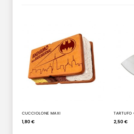
CUCCIOLONE MAXI
TARTUFO 
1,80 €
2,50 €