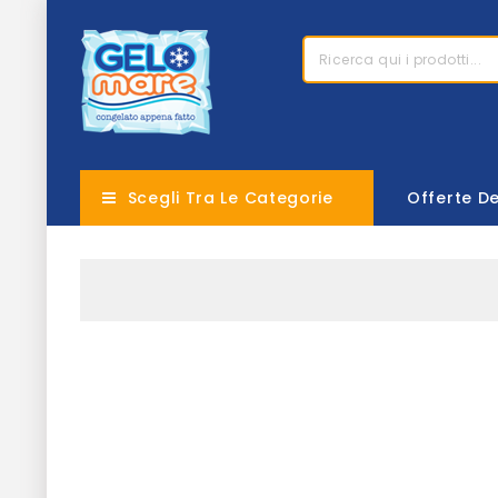
Scegli Tra Le Categorie
Offerte D