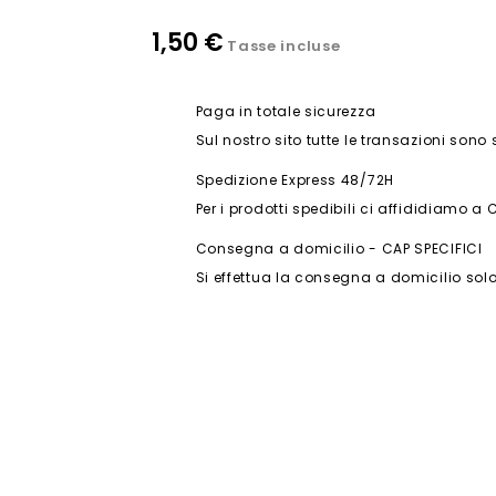
1,50 €
Tasse incluse
Paga in totale sicurezza
Sul nostro sito tutte le transazioni sono
Spedizione Express 48/72H
Per i prodotti spedibili ci affididiamo a 
Consegna a domicilio - CAP SPECIFICI
Si effettua la consegna a domicilio solo