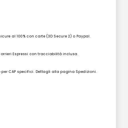
 sicure al 100% con carte (3D Secure 2) o Paypal.
Corrieri Espressi con tracciabilità inclusa.
 per CAP specifici. Dettagli alla pagina Spedizioni.