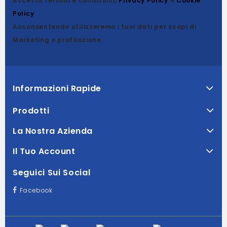
Accetto Termini e condizioni,
Privacy Policy
e
Cookie
Policy
.
Acconsentendo utilizzeremo i tuoi dati per scopi di
Marketing o profilazione.
Informazioni Rapide
Prodotti
La Nostra Azienda
Il Tuo Account
Seguici Sui Social
Facebook