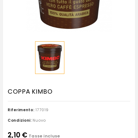
COPPA KIMBO
Riferimento:
177019
Condizioni:
Nuovo
2,10 €
Tasse incluse