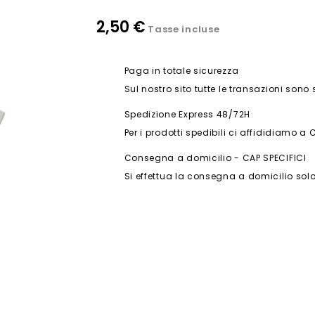
2,50 €
Tasse incluse
Paga in totale sicurezza
Sul nostro sito tutte le transazioni sono
Spedizione Express 48/72H
Per i prodotti spedibili ci affididiamo a 
Consegna a domicilio - CAP SPECIFICI
Si effettua la consegna a domicilio solo