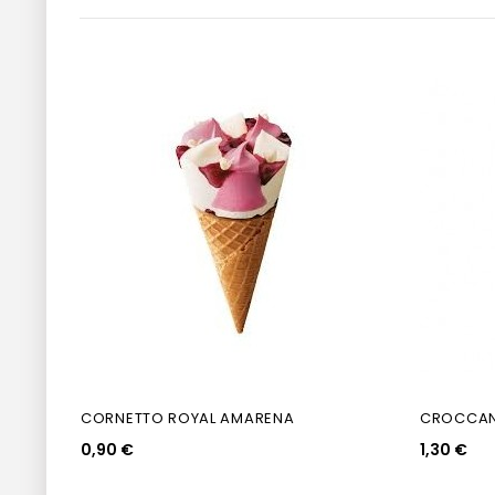
CORNETTO ROYAL AMARENA
CROCCAN
0,90 €
1,30 €