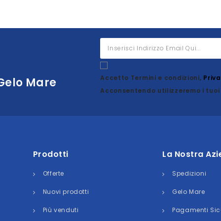
Accetto Termini e condizioni,
Priv
 Gelo Mare
Acconsentendo utilizzeremo i tuoi 
Prodotti
La Nostra Az
Offerte
Spedizioni
Nuovi prodotti
Gelo Mare
Più venduti
Pagamenti Sic