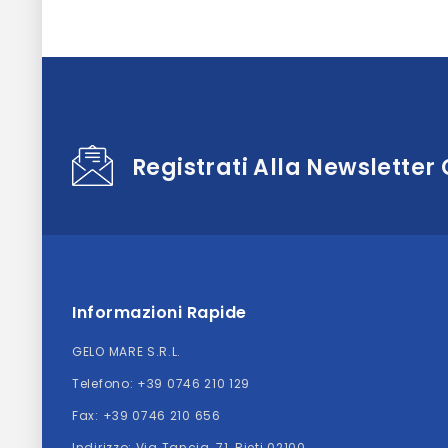
Registrati Alla Newsletter
Informazioni Rapide
GELO MARE S.R.L.
Telefono:
+39 0746 210 129
Fax: +39 0746 210 656
Indirizzo:
Via Tancia, 71, Rieti 02100