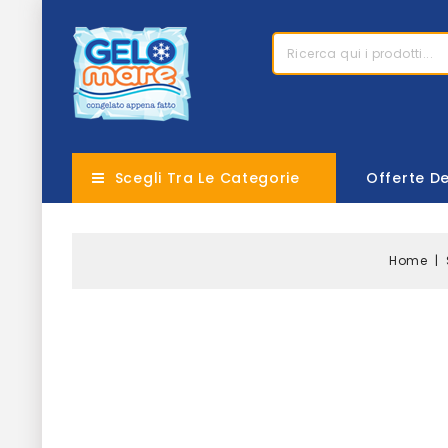
Scegli Tra Le Categorie
Offerte D
Home