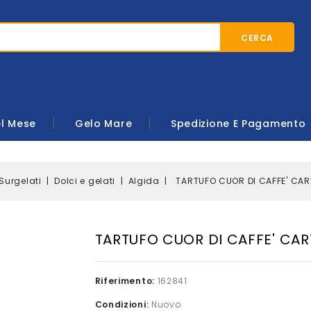
CERCA
el Mese
Gelo Mare
Spedizione E Pagamento
Surgelati
Dolci e gelati
Algida
TARTUFO CUOR DI CAFFE' CAR
TARTUFO CUOR DI CAFFE' CAR
Riferimento:
162841
Condizioni:
Nuovo