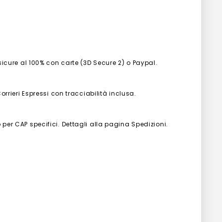
 sicure al 100% con carte (3D Secure 2) o Paypal.
Corrieri Espressi con tracciabilità inclusa.
 per CAP specifici. Dettagli alla pagina Spedizioni.