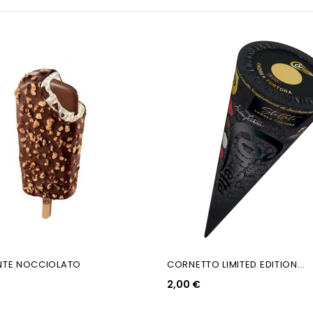
TE NOCCIOLATO
CORNETTO LIMITED EDITION...
2,00 €