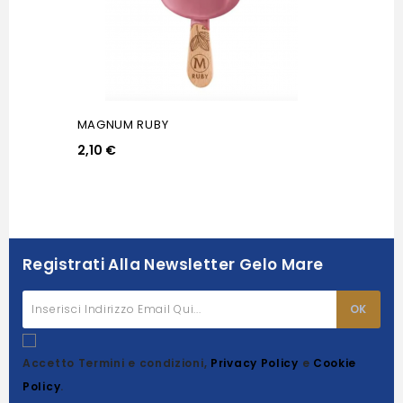
MAGNUM RUBY
2,10 €
Registrati Alla Newsletter Gelo Mare
Accetto Termini e condizioni,
Privacy Policy
e
Cookie
Policy
.