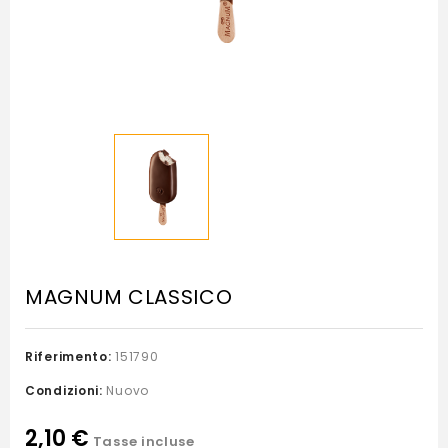
MAGNUM CLASSICO
Riferimento:
151790
Condizioni:
Nuovo
2,10 €
Tasse incluse