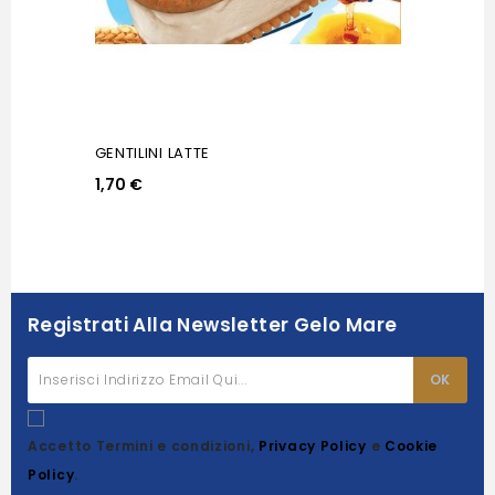
GENTILINI LATTE
1,70 €
Registrati Alla Newsletter Gelo Mare
Accetto Termini e condizioni,
Privacy Policy
e
Cookie
Policy
.