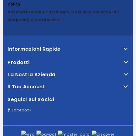
Policy
.
Acconsentendo utilizzeremo i tuoi dati per scopi di
Marketing o profilazione.
Informazioni Rapide
Prodotti
La Nostra Azienda
Il Tuo Account
Seguici Sui Social
Facebook