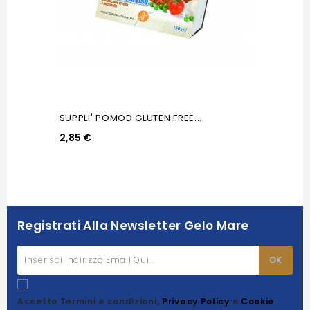
SUPPLI' POMOD GLUTEN FREE...
2,85 €
Registrati Alla Newsletter Gelo Mare
Accetto Termini e condizioni,
Privacy Policy
e
Cookie