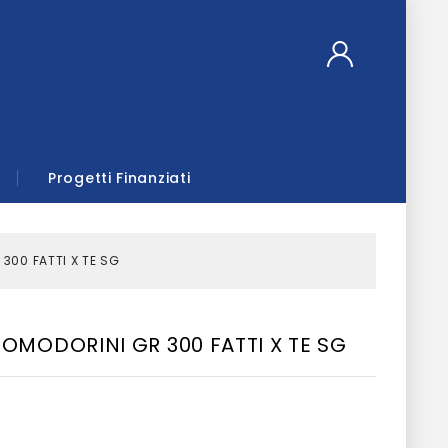
Progetti Finanziati
300 FATTI X TE SG
OMODORINI GR 300 FATTI X TE SG