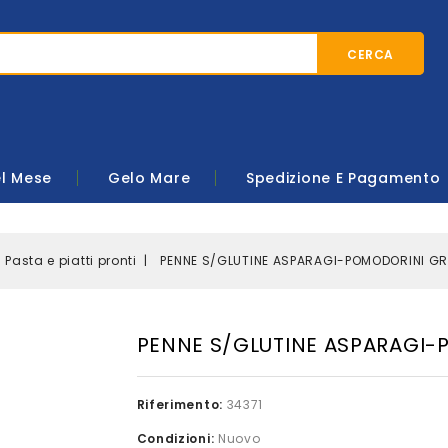
CERCA
el Mese
Gelo Mare
Spedizione E Pagamento
Pasta e piatti pronti
PENNE S/GLUTINE ASPARAGI-POMODORINI GR 
PENNE S/GLUTINE ASPARAGI-P
Riferimento:
34371
Condizioni:
Nuovo