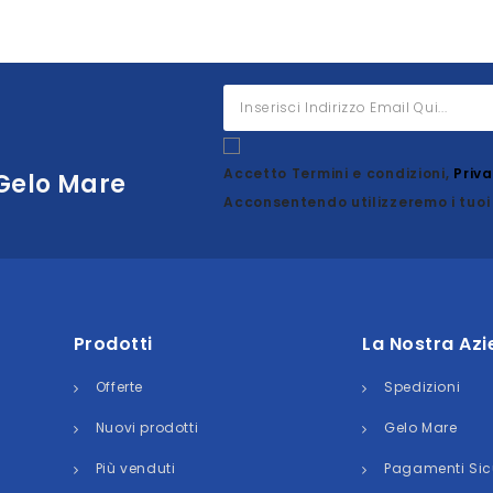
Accetto Termini e condizioni,
Priv
 Gelo Mare
Acconsentendo utilizzeremo i tuoi 
Prodotti
La Nostra Az
Offerte
Spedizioni
Nuovi prodotti
Gelo Mare
Più venduti
Pagamenti Sic