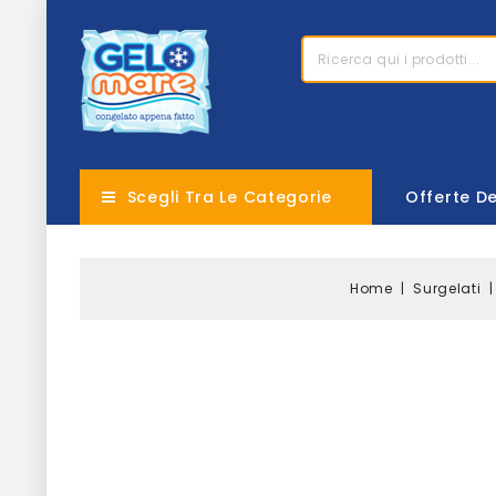
Scegli Tra Le Categorie
Offerte D
Home
Surgelati