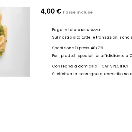
4,00 €
Tasse incluse
Paga in totale sicurezza
Sul nostro sito tutte le transazioni sono
Spedizione Express 48/72H
Per i prodotti spedibili ci affididiamo a 
Consegna a domicilio - CAP SPECIFICI
Si effettua la consegna a domicilio solo