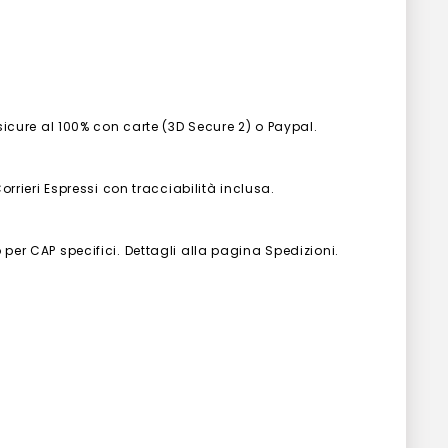
 sicure al 100% con carte (3D Secure 2) o Paypal.
Corrieri Espressi con tracciabilità inclusa.
 per CAP specifici. Dettagli alla pagina Spedizioni.