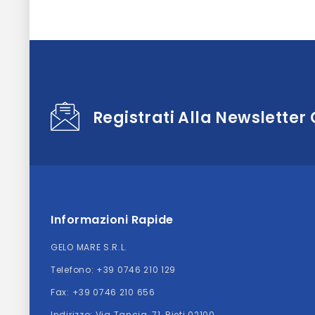
Registrati Alla Newsletter
Informazioni Rapide
GELO MARE S.R.L.
Telefono:
+39 0746 210 129
Fax: +39 0746 210 656
Indirizzo:
Via Tancia, 71, Rieti 02100