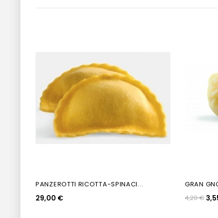
PANZEROTTI RICOTTA-SPINACI...
GRAN GNO
29,00 €
4,20 €
3,5