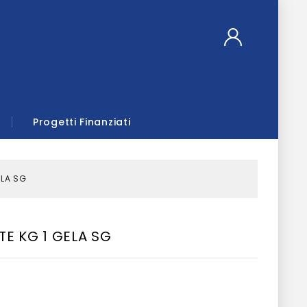
Progetti Finanziati
ELA SG
E KG 1 GELA SG