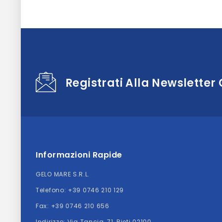
Registrati Alla Newsletter
Informazioni Rapide
GELO MARE S.R.L.
Telefono:
+39 0746 210 129
Fax: +39 0746 210 656
Indirizzo:
Via Tancia, 71, Rieti 02100