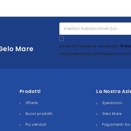
Accetto Termini e condizioni,
Priv
 Gelo Mare
Acconsentendo utilizzeremo i tuoi 
Prodotti
La Nostra Az
Offerte
Spedizioni
Nuovi prodotti
Gelo Mare
Più venduti
Pagamenti Sic