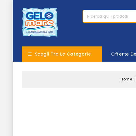
Scegli Tra Le Categorie
Offerte D
Home