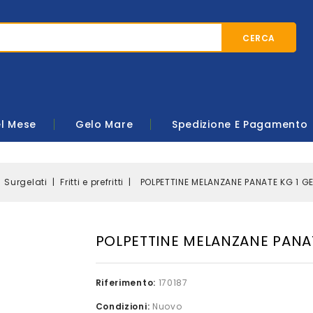
CERCA
el Mese
Gelo Mare
Spedizione E Pagamento
Surgelati
Fritti e prefritti
POLPETTINE MELANZANE PANATE KG 1 G
POLPETTINE MELANZANE PANAT
Riferimento:
170187
Condizioni:
Nuovo