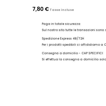
7,80 €
Tasse incluse
Paga in totale sicurezza
Sul nostro sito tutte le transazioni sono
Spedizione Express 48/72H
Per i prodotti spedibili ci affididiamo a 
Consegna a domicilio - CAP SPECIFICI
Si effettua la consegna a domicilio solo