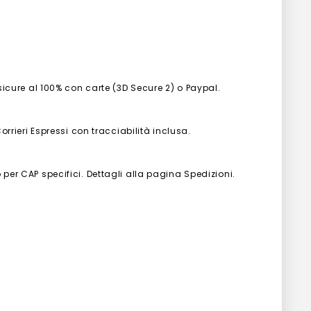
 sicure al 100% con carte (3D Secure 2) o Paypal.
Corrieri Espressi con tracciabilità inclusa.
 per CAP specifici. Dettagli alla pagina Spedizioni.