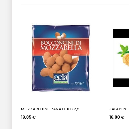
MOZZARELLINE PANATE KG 2,5...
JALAPENOS
19,85 €
16,80 €