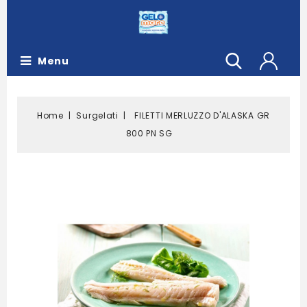
Menu
Home
Surgelati
FILETTI MERLUZZO D'ALASKA GR
800 PN SG