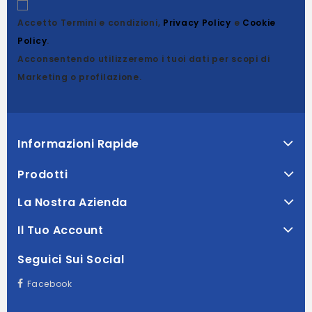
Accetto Termini e condizioni,
Privacy Policy
e
Cookie
Policy
.
Acconsentendo utilizzeremo i tuoi dati per scopi di
Marketing o profilazione.
Informazioni Rapide
Prodotti
La Nostra Azienda
Il Tuo Account
Seguici Sui Social
Facebook