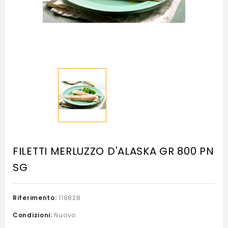
FILETTI MERLUZZO D'ALASKA GR 800 PN
SG
Riferimento:
119828
Condizioni:
Nuovo