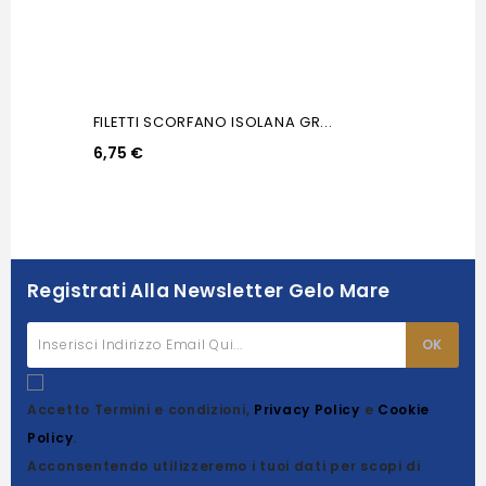
FILETTI SCORFANO ISOLANA GR...
6,75 €
Registrati Alla Newsletter Gelo Mare
Accetto Termini e condizioni,
Privacy Policy
e
Cookie
Policy
.
Acconsentendo utilizzeremo i tuoi dati per scopi di