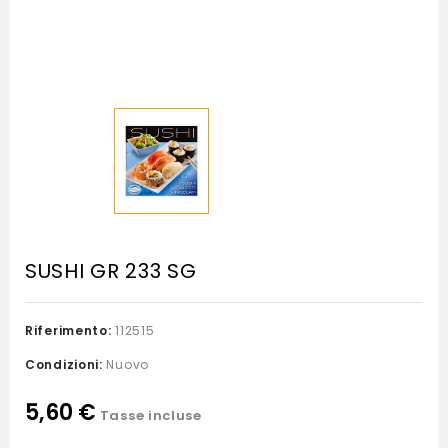
SUSHI GR 233 SG
Riferimento:
112515
Condizioni:
Nuovo
5,60 €
Tasse incluse