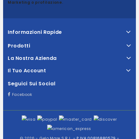
Marketing o profilazione.
Informazioni Rapide
Prodotti
La Nostra Azienda
Il Tuo Account
Seguici Sui Social
Facebook
© 2026 - Gelo Mare S.R.L.
- P.IVA:00816880579 -