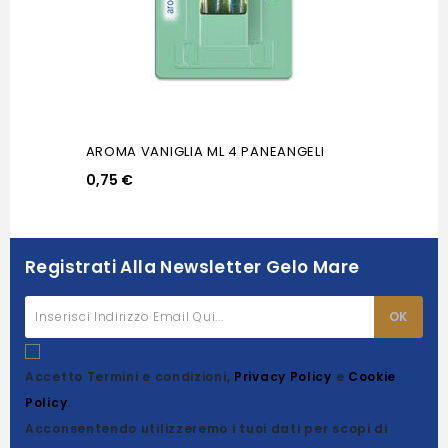
AROMA VANIGLIA ML 4 PANEANGELI
0,75 €
Registrati Alla Newsletter Gelo Mare
Accetto Termini e condizioni,
Privacy Policy
e
Cookie
Policy
.
Acconsentendo utilizzeremo i tuoi dati per scopi di