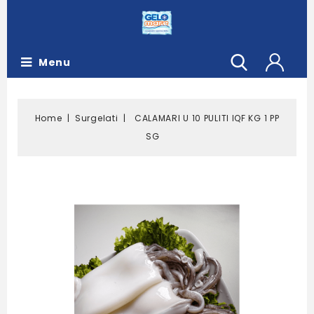
Menu
Home
Surgelati
CALAMARI U 10 PULITI IQF KG 1 PP
SG