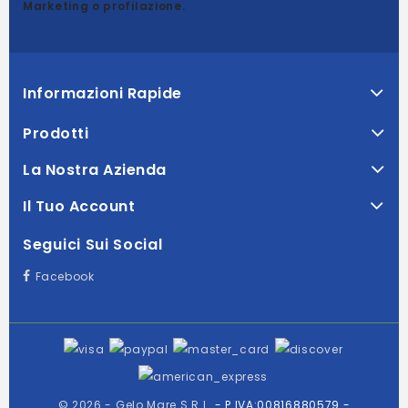
Marketing o profilazione.
Informazioni Rapide
Prodotti
La Nostra Azienda
Il Tuo Account
Seguici Sui Social
Facebook
© 2026 - Gelo Mare S.R.L.
- P.IVA:00816880579 -