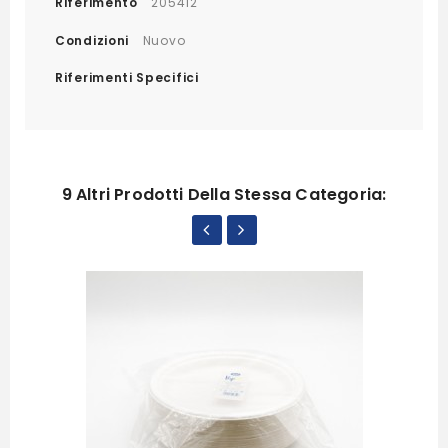
Riferimento
205412
Condizioni
Nuovo
Riferimenti Specifici
9 Altri Prodotti Della Stessa Categoria: