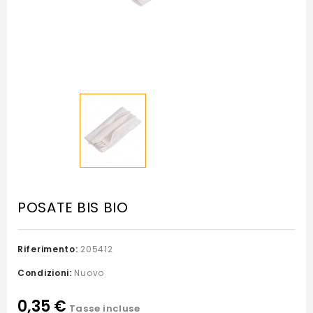
POSATE BIS BIO
Riferimento:
205412
Condizioni:
Nuovo
0,35 €
Tasse incluse