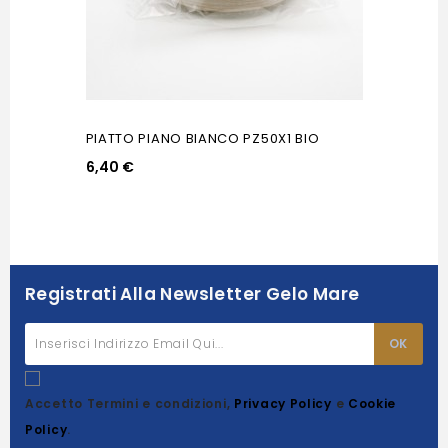
PIATTO PIANO BIANCO PZ50X1 BIO
6,40 €
Registrati Alla Newsletter Gelo Mare
Accetto Termini e condizioni,
Privacy Policy
e
Cookie
Policy
.