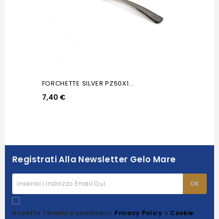
FORCHETTE SILVER PZ50X1...
7,40 €
Registrati Alla Newsletter Gelo Mare
Accetto Termini e condizioni,
Privacy Policy
e
Cookie