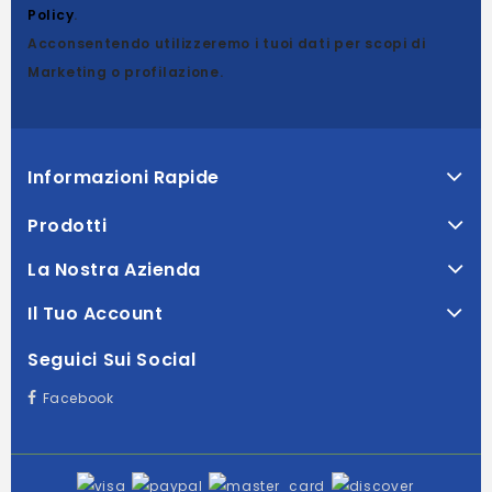
Policy
.
Acconsentendo utilizzeremo i tuoi dati per scopi di
Marketing o profilazione.
Informazioni Rapide
Prodotti
La Nostra Azienda
Il Tuo Account
Seguici Sui Social
Facebook