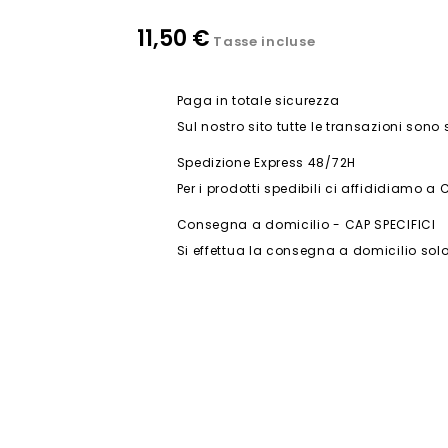
11,50 €
Tasse incluse
Paga in totale sicurezza
Sul nostro sito tutte le transazioni sono
Spedizione Express 48/72H
Per i prodotti spedibili ci affididiamo a 
Consegna a domicilio - CAP SPECIFICI
Si effettua la consegna a domicilio solo