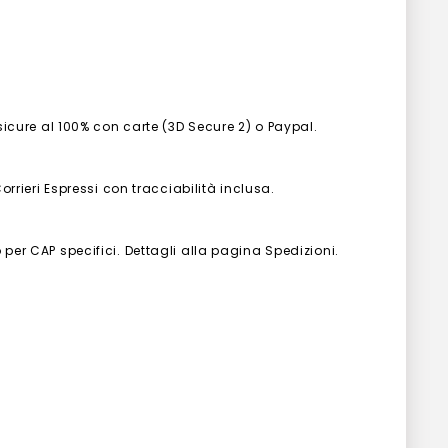
 sicure al 100% con carte (3D Secure 2) o Paypal.
Corrieri Espressi con tracciabilità inclusa.
 per CAP specifici. Dettagli alla pagina Spedizioni.