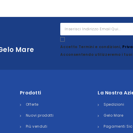
Accetto Termini e condizioni,
Priv
 Gelo Mare
Acconsentendo utilizzeremo i tuoi 
Prodotti
La Nostra Az
Offerte
Spedizioni
Nuovi prodotti
Gelo Mare
Più venduti
Pagamenti Sic