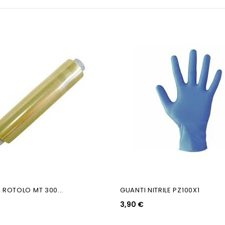
Non Disponibile
 ROTOLO MT 300...
GUANTI NITRILE PZ100X1
3,90 €