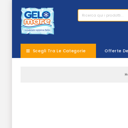
Scegli Tra Le Categorie
Offerte D
H