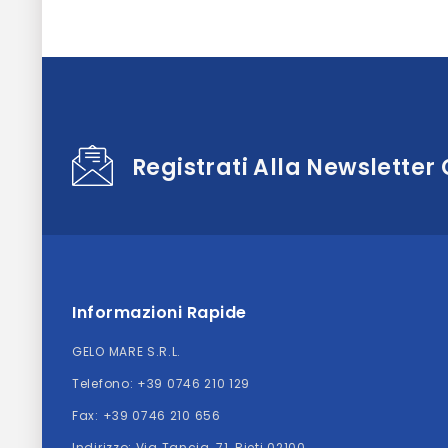
Registrati Alla Newsletter
Informazioni Rapide
GELO MARE S.R.L.
Telefono:
+39 0746 210 129
Fax: +39 0746 210 656
Indirizzo:
Via Tancia, 71, Rieti 02100