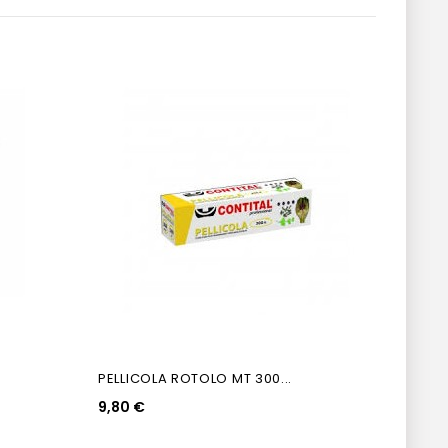
PELLICOLA ROTOLO MT 300...
VASSO
9,80 €
0,95 