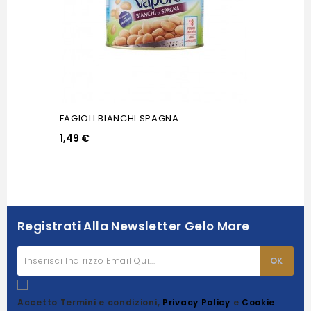
FAGIOLI BIANCHI SPAGNA...
1,49 €
Registrati Alla Newsletter Gelo Mare
Accetto Termini e condizioni,
Privacy Policy
e
Cookie