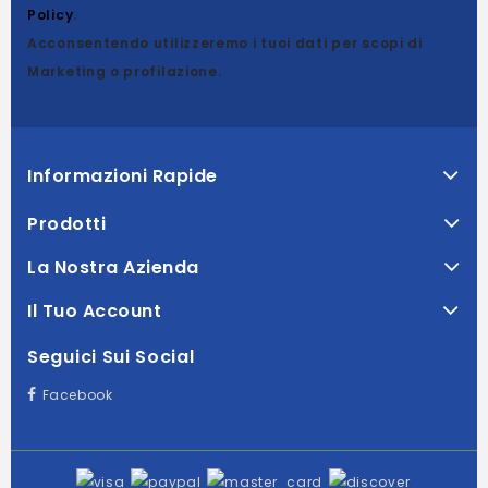
Policy
.
Acconsentendo utilizzeremo i tuoi dati per scopi di
Marketing o profilazione.
Informazioni Rapide
Prodotti
La Nostra Azienda
Il Tuo Account
Seguici Sui Social
Facebook