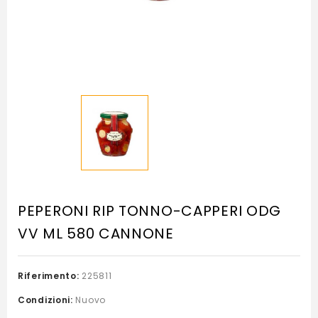
PEPERONI RIP TONNO-CAPPERI ODG
VV ML 580 CANNONE
Riferimento:
225811
Condizioni:
Nuovo