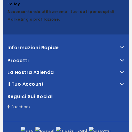
Policy
.
Acconsentendo utilizzeremo i tuoi dati per scopi di
Marketing o profilazione.
Informazioni Rapide
Prodotti
La Nostra Azienda
Il Tuo Account
Seguici Sui Social
Facebook