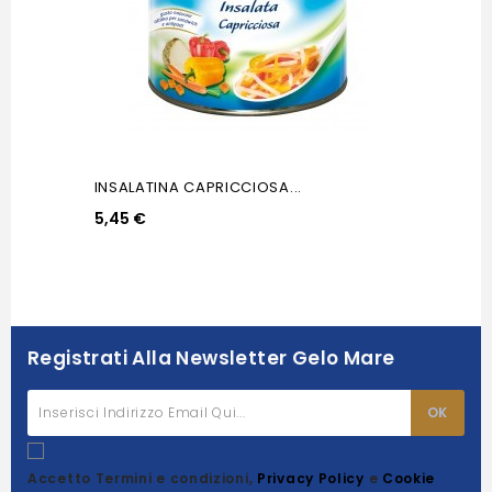
INSALATINA CAPRICCIOSA...
5,45 €
Registrati Alla Newsletter Gelo Mare
Accetto Termini e condizioni,
Privacy Policy
e
Cookie