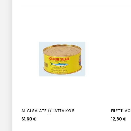
ALICI SALATE // LATTA KG 5
FILETTI A
61,60 €
12,80 €