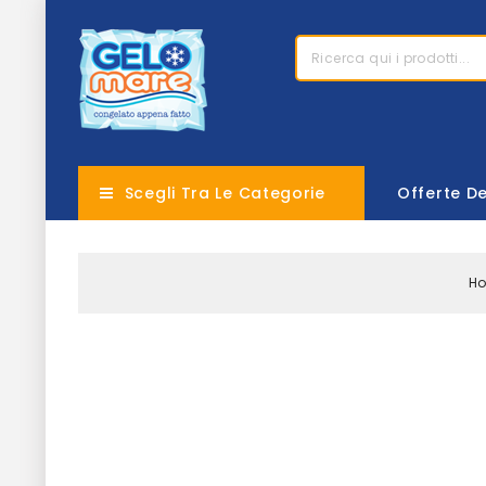
Scegli Tra Le Categorie
Offerte D
H