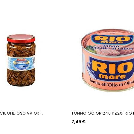
CCIUGHE OSG VV GR...
TONNO OO GR 240 PZ2X1 RIO
7,49 €