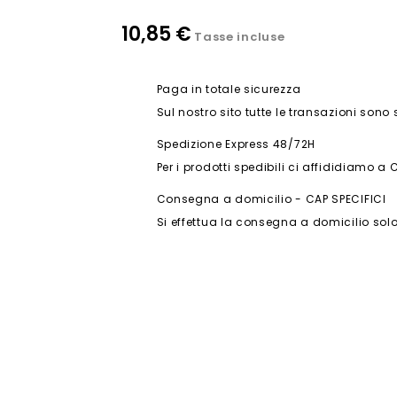
10,85 €
Tasse incluse
Paga in totale sicurezza
Sul nostro sito tutte le transazioni sono
Spedizione Express 48/72H
Per i prodotti spedibili ci affididiamo a 
Consegna a domicilio - CAP SPECIFICI
Si effettua la consegna a domicilio solo