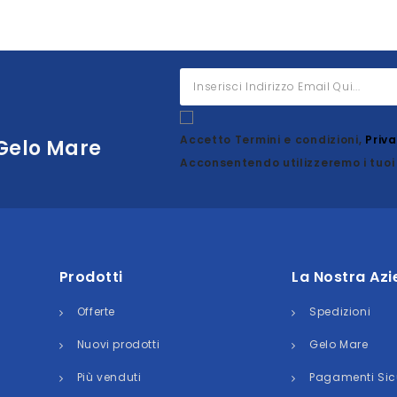
Accetto Termini e condizioni,
Priv
 Gelo Mare
Acconsentendo utilizzeremo i tuoi 
Prodotti
La Nostra Az
Offerte
Spedizioni
Nuovi prodotti
Gelo Mare
Più venduti
Pagamenti Sic