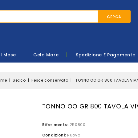
CERCA
el Mese
Gelo Mare
Spedizione E Pagamento
ome
Secco
Pesce conservato
TONNO OO GR 800 TAVOLA VIV
TONNO OO GR 800 TAVOLA VI
Riferimento:
250800
Condizioni:
Nuovo