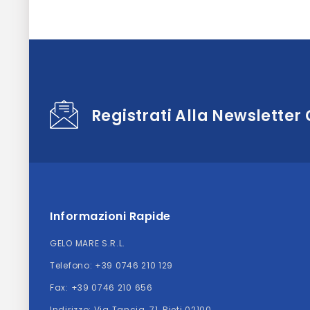
Registrati Alla Newsletter
Informazioni Rapide
GELO MARE S.R.L.
Telefono:
+39 0746 210 129
Fax: +39 0746 210 656
Indirizzo:
Via Tancia, 71, Rieti 02100