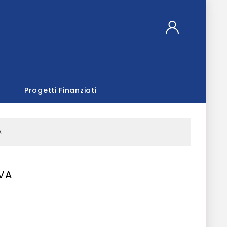
Progetti Finanziati
A
VA