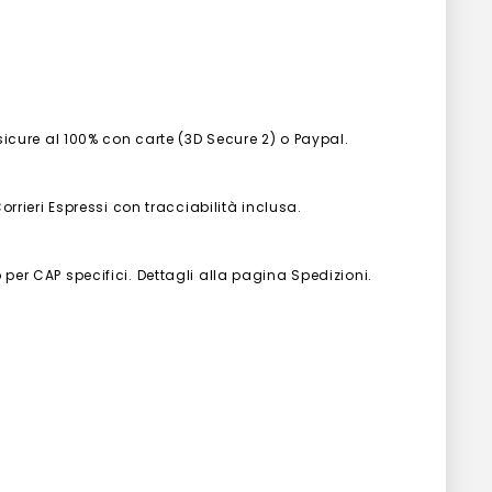
 sicure al 100% con carte (3D Secure 2) o Paypal.
Corrieri Espressi con tracciabilità inclusa.
 per CAP specifici. Dettagli alla pagina Spedizioni.