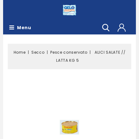
Menu
Home
Secco
Pesce conservato
ALICI SALATE //
LATTA KG 5