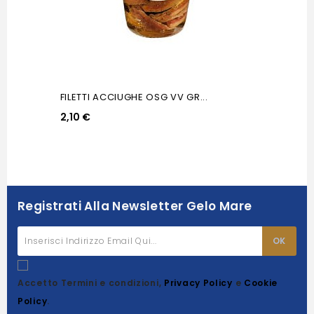
FILETTI ACCIUGHE OSG VV GR...
2,10 €
Registrati Alla Newsletter Gelo Mare
Accetto Termini e condizioni,
Privacy Policy
e
Cookie
Policy
.