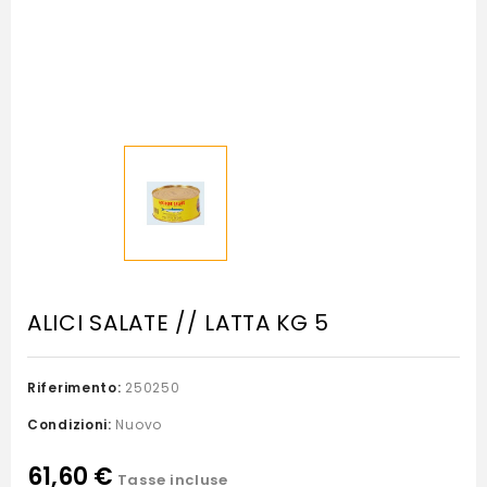
ALICI SALATE // LATTA KG 5
Riferimento:
250250
Condizioni:
Nuovo
61,60 €
Tasse incluse