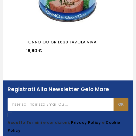
TONNO OO GR 1.630 TAVOLA VIVA
16,90 €
Registrati Alla Newsletter Gelo Mare
Accetto Termini e condizioni,
Privacy Policy
e
Cookie
Policy
.