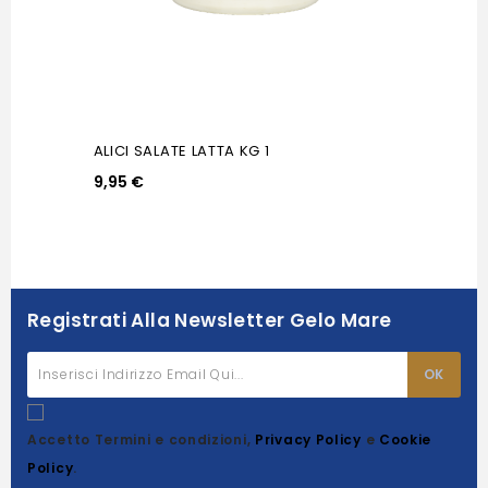
ALICI SALATE LATTA KG 1
9,95 €
Registrati Alla Newsletter Gelo Mare
Accetto Termini e condizioni,
Privacy Policy
e
Cookie
Policy
.