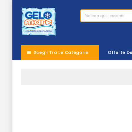
Scegli Tra Le Categorie
Offerte D