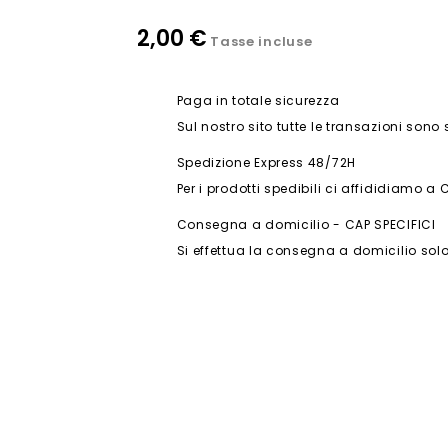
2,00 €
Tasse incluse
Paga in totale sicurezza
Sul nostro sito tutte le transazioni sono
Spedizione Express 48/72H
Per i prodotti spedibili ci affididiamo a 
Consegna a domicilio - CAP SPECIFICI
Si effettua la consegna a domicilio solo