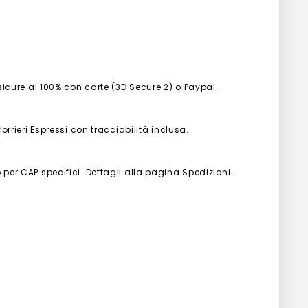
 sicure al 100% con carte (3D Secure 2) o Paypal.
Corrieri Espressi con tracciabilità inclusa.
 per CAP specifici. Dettagli alla pagina Spedizioni.