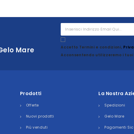
Accetto Termini e condizioni,
Priv
 Gelo Mare
Acconsentendo utilizzeremo i tuoi 
Prodotti
La Nostra Az
Offerte
Spedizioni
Nuovi prodotti
Gelo Mare
Più venduti
Pagamenti Sic