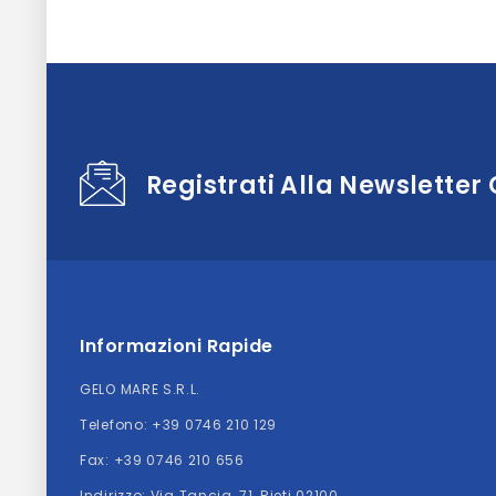
Registrati Alla Newsletter
Informazioni Rapide
GELO MARE S.R.L.
Telefono:
+39 0746 210 129
Fax: +39 0746 210 656
Indirizzo:
Via Tancia, 71, Rieti 02100