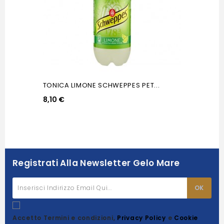
TONICA LIMONE SCHWEPPES PET...
8,10 €
Registrati Alla Newsletter Gelo Mare
Accetto Termini e condizioni,
Privacy Policy
e
Cookie