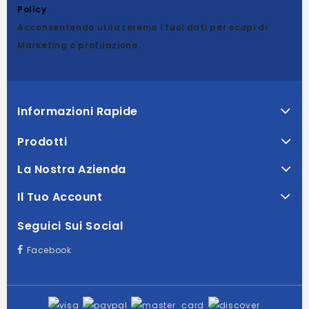
Policy
.
Acconsentendo utilizzeremo i tuoi dati per scopi di
Marketing o profilazione.
Informazioni Rapide
Prodotti
La Nostra Azienda
Il Tuo Account
Seguici Sui Social
Facebook