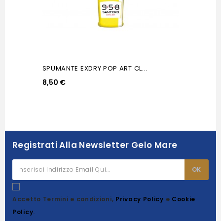
SPUMANTE EXDRY POP ART CL...
8,50 €
Registrati Alla Newsletter Gelo Mare
Accetto Termini e condizioni,
Privacy Policy
e
Cookie
Policy
.