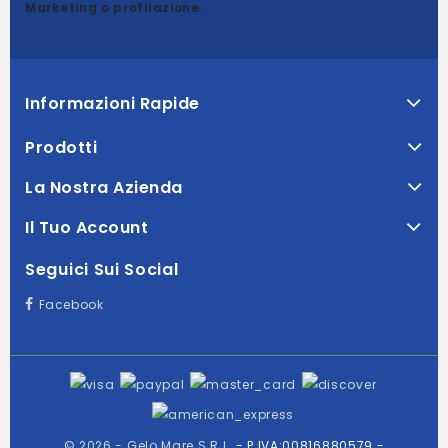
Marketing o profilazione.
Informazioni Rapide
Prodotti
La Nostra Azienda
Il Tuo Account
Seguici Sui Social
Facebook
© 2026 - Gelo Mare S.R.L.
- P.IVA:00816880579 -