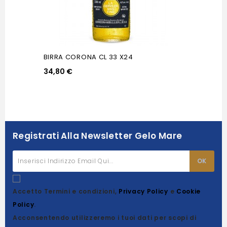
BIRRA CORONA CL 33 X24
34,80 €
Registrati Alla Newsletter Gelo Mare
Accetto Termini e condizioni,
Privacy Policy
e
Cookie
Policy
.
Acconsentendo utilizzeremo i tuoi dati per scopi di