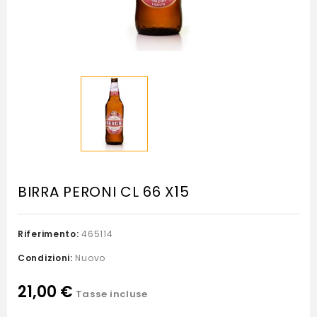
BIRRA PERONI CL 66 X15
Riferimento:
465114
Condizioni:
Nuovo
21,00 €
Tasse incluse