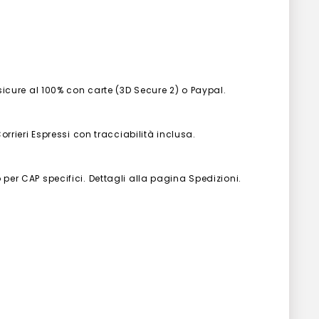
 sicure al 100% con carte (3D Secure 2) o Paypal.
Corrieri Espressi con tracciabilità inclusa.
 per CAP specifici. Dettagli alla pagina Spedizioni.