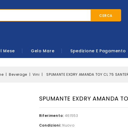
CERCA
el Mese
Gelo Mare
Spedizione E Pagamento
me
Beverage
Vini
SPUMANTE EXDRY AMANDA TOY CL 75 SANTE
SPUMANTE EXDRY AMANDA TO
Riferimento:
461553
Condizioni:
Nuovo