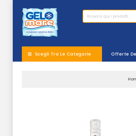
Scegli Tra Le Categorie
Offerte D
Ho