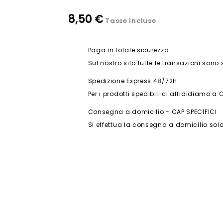
8,50 €
Tasse incluse
Paga in totale sicurezza
Sul nostro sito tutte le transazioni sono
Spedizione Express 48/72H
Per i prodotti spedibili ci affididiamo a 
Consegna a domicilio - CAP SPECIFICI
Si effettua la consegna a domicilio solo