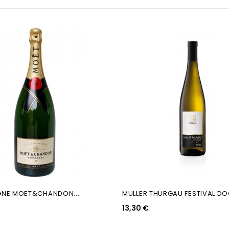
NE MOET&CHANDON...
MULLER THURGAU FESTIVAL DOC
13,30 €