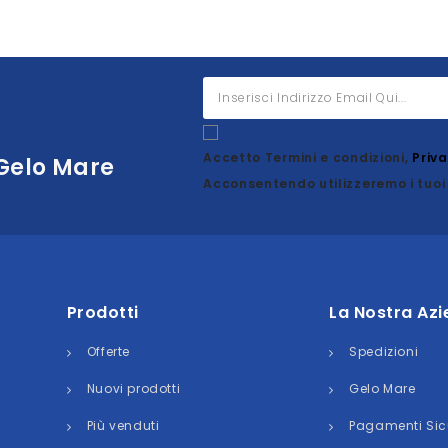
Accetto Termini e condizioni,
Priv
 Gelo Mare
Acconsentendo utilizzeremo i tuoi 
Prodotti
La Nostra Az
Offerte
Spedizioni
Nuovi prodotti
Gelo Mare
Più venduti
Pagamenti Sic