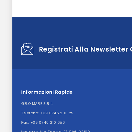
Registrati Alla Newsletter
Informazioni Rapide
GELO MARE S.R.L.
Telefono:
+39 0746 210 129
Fax: +39 0746 210 656
Indirizzo:
Via Tancia, 71, Rieti 02100