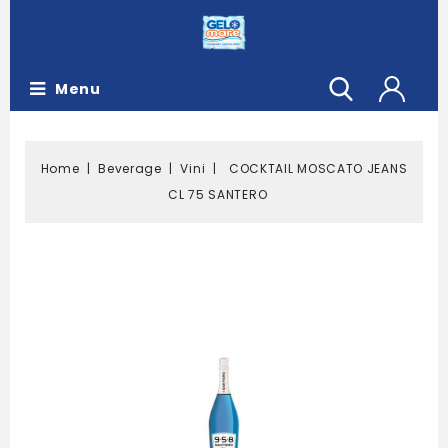
Menu
Home
Beverage
Vini
COCKTAIL MOSCATO JEANS
CL 75 SANTERO