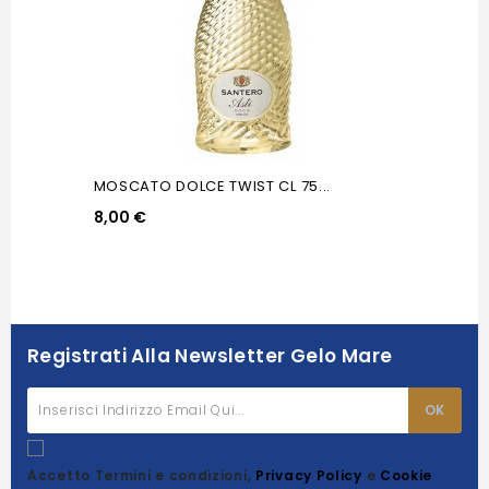
MOSCATO DOLCE TWIST CL 75...
8,00 €
Registrati Alla Newsletter Gelo Mare
Accetto Termini e condizioni,
Privacy Policy
e
Cookie