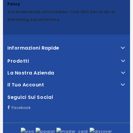
Policy
.
Acconsentendo utilizzeremo i tuoi dati per scopi di
Marketing o profilazione.
Informazioni Rapide
Prodotti
La Nostra Azienda
Il Tuo Account
Seguici Sui Social
Facebook