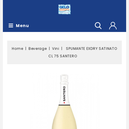
Menu
Home
Beverage
Vini
SPUMANTE EXDRY SATINATO
CL 75 SANTERO