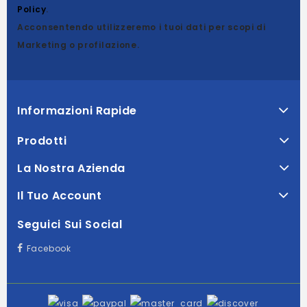
Policy
.
Acconsentendo utilizzeremo i tuoi dati per scopi di
Marketing o profilazione.
Informazioni Rapide
Prodotti
La Nostra Azienda
Il Tuo Account
Seguici Sui Social
Facebook