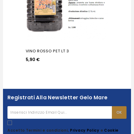
VINO ROSSO PET LT 3
5,90 €
Registrati Alla Newsletter Gelo Mare
Accetto Termini e condizioni,
Privacy Policy
e
Cookie