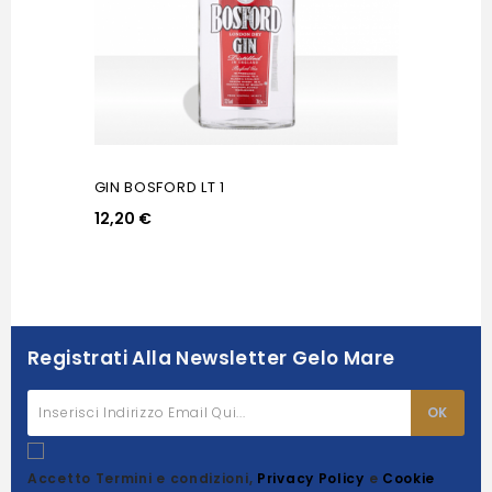
GIN BOSFORD LT 1
12,20 €
Registrati Alla Newsletter Gelo Mare
Accetto Termini e condizioni,
Privacy Policy
e
Cookie