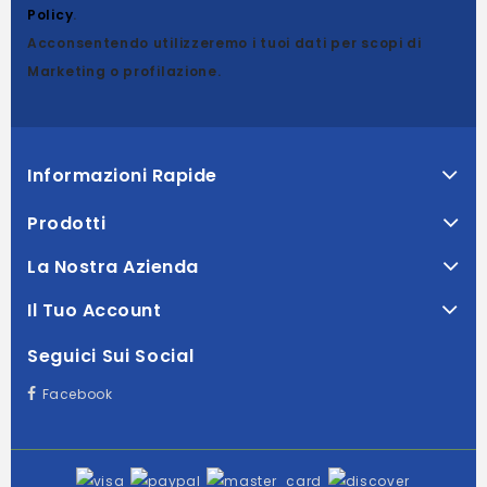
Policy
.
Acconsentendo utilizzeremo i tuoi dati per scopi di
Marketing o profilazione.
Informazioni Rapide
Prodotti
La Nostra Azienda
Il Tuo Account
Seguici Sui Social
Facebook