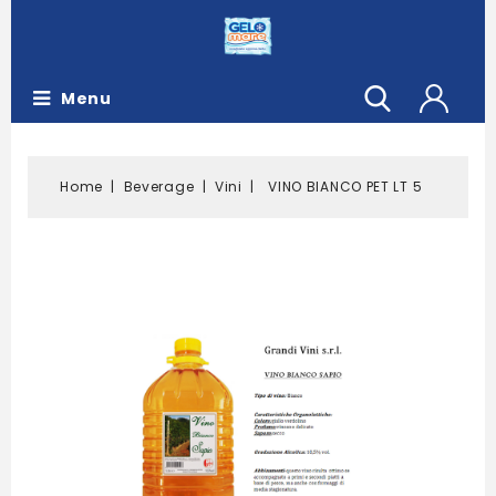
Menu
Home
Beverage
Vini
VINO BIANCO PET LT 5