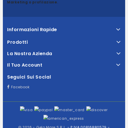
Marketing o profilazione.
Informazioni Rapide
Prodotti
La Nostra Azienda
Il Tuo Account
Seguici Sui Social
Facebook
© 2026 - Gelo Mare S.R.L.
- P.IVA:00816880579 -