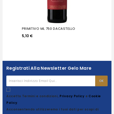
PRIMITIVO ML 750 DACASTELLO
5,10 €
Registrati Alla Newsletter Gelo Mare
Accetto Termini e condizioni,
Privacy Policy
e
Cookie
Policy
.
Acconsentendo utilizzeremo i tuoi dati per scopi di