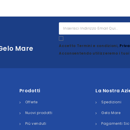
Accetto Termini e condizioni,
Priv
 Gelo Mare
Acconsentendo utilizzeremo i tuoi 
Prodotti
La Nostra Az
Offerte
Spedizioni
Nuovi prodotti
Gelo Mare
Più venduti
Pagamenti Sic