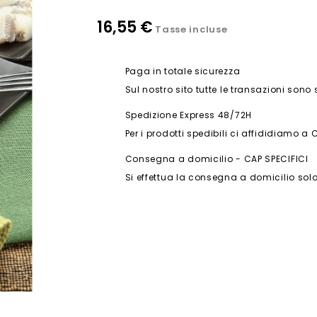
16,55 €
Tasse incluse
Paga in totale sicurezza
Sul nostro sito tutte le transazioni sono
Spedizione Express 48/72H
Per i prodotti spedibili ci affididiamo a 
Consegna a domicilio - CAP SPECIFICI
Si effettua la consegna a domicilio solo