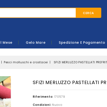
CERCA
el Mese
Gelo Mare
Spedizione E Pagamento
Pesci molluschi e crostacei
SFIZI MERLUZZO PASTELLATI PREFRI
SFIZI MERLUZZO PASTELLATI PR
Riferimento:
170579
Condizioni:
Nuovo