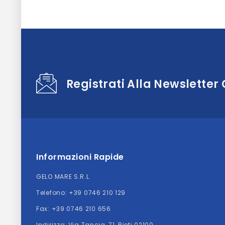
Registrati Alla Newsletter
Informazioni Rapide
GELO MARE S.R.L.
Telefono:
+39 0746 210 129
Fax: +39 0746 210 656
Indirizzo:
Via Tancia, 71, Rieti 02100