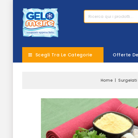
Scegli Tra Le Categorie
Offerte D
Home
Surgelati