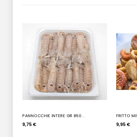
PANNOCCHIE INTERE GR 850...
FRITTO MI
9,75 €
9,95 €