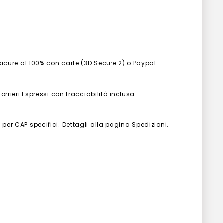
 sicure al 100% con carte (3D Secure 2) o Paypal.
Corrieri Espressi con tracciabilità inclusa.
 per CAP specifici. Dettagli alla pagina Spedizioni.