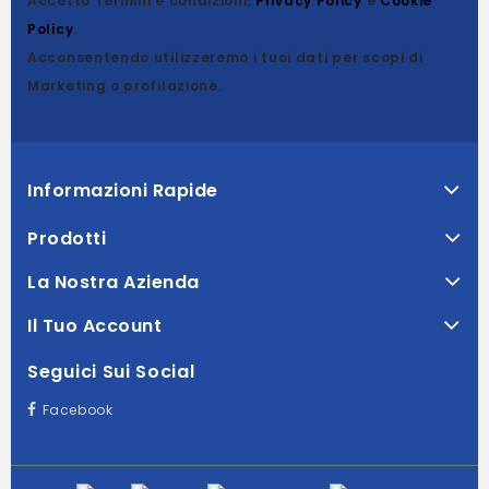
Accetto Termini e condizioni,
Privacy Policy
e
Cookie
Policy
.
Acconsentendo utilizzeremo i tuoi dati per scopi di
Marketing o profilazione.
Informazioni Rapide
Prodotti
La Nostra Azienda
Il Tuo Account
Seguici Sui Social
Facebook