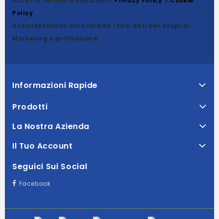
Accetto Termini e condizioni,
Privacy Policy
e
Cookie
Policy
.
Acconsentendo utilizzeremo i tuoi dati per scopi di
Marketing o profilazione.
Informazioni Rapide
Prodotti
La Nostra Azienda
Il Tuo Account
Seguici Sui Social
Facebook