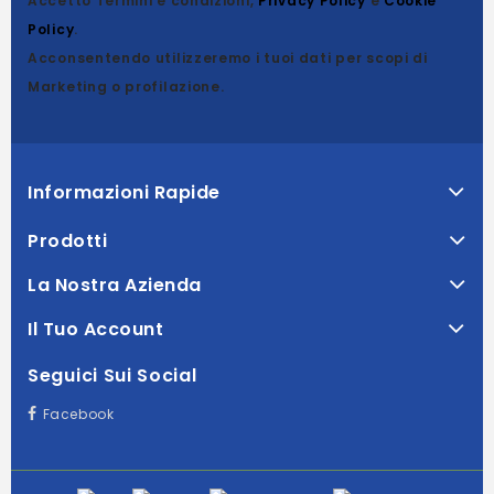
Accetto Termini e condizioni,
Privacy Policy
e
Cookie
Policy
.
Acconsentendo utilizzeremo i tuoi dati per scopi di
Marketing o profilazione.
Informazioni Rapide
Prodotti
La Nostra Azienda
Il Tuo Account
Seguici Sui Social
Facebook