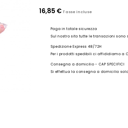
16,85 €
Tasse incluse
Paga in totale sicurezza
Sul nostro sito tutte le transazioni sono
Spedizione Express 48/72H
Per i prodotti spedibili ci affididiamo a 
Consegna a domicilio - CAP SPECIFICI
Si effettua la consegna a domicilio solo