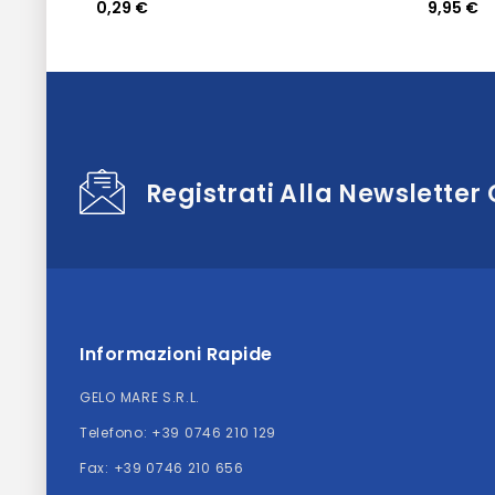
0,29 €
9,95 €
Registrati Alla Newsletter
Informazioni Rapide
GELO MARE S.R.L.
Telefono:
+39 0746 210 129
Fax: +39 0746 210 656