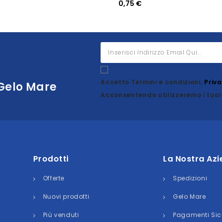
0,75 €
Accetto Termini e condizioni,
Priv
 Gelo Mare
Acconsentendo utilizzeremo i tuoi 
Prodotti
La Nostra Az
Offerte
Spedizioni
Nuovi prodotti
Gelo Mare
Più venduti
Pagamenti Sic