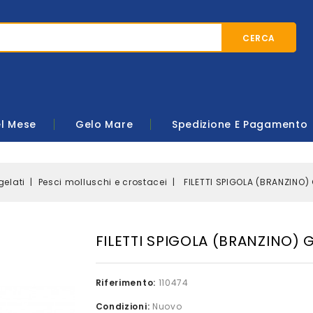
CERCA
el Mese
Gelo Mare
Spedizione E Pagamento
gelati
Pesci molluschi e crostacei
FILETTI SPIGOLA (BRANZINO)
FILETTI SPIGOLA (BRANZINO) 
Riferimento:
110474
Condizioni:
Nuovo