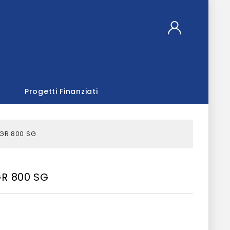
Progetti Finanziati
 GR 800 SG
GR 800 SG