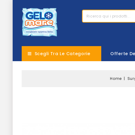
Scegli Tra Le Categorie
Offerte D
Home
Sur