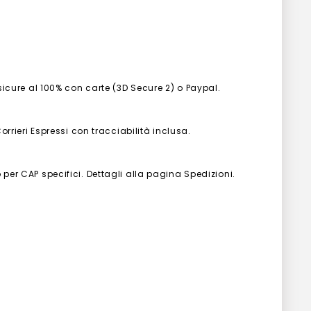
 sicure al 100% con carte (3D Secure 2) o Paypal.
Corrieri Espressi con tracciabilità inclusa.
 per CAP specifici. Dettagli alla pagina Spedizioni.