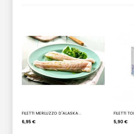
FILETTI MERLUZZO D'ALASKA...
FILETTI T
6,95 €
5,90 €