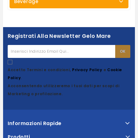
Beverage
Registrati Alla Newsletter Gelo Mare
Accetto Termini e condizioni,
Privacy Policy
e
Cookie
Policy
.
Acconsentendo utilizzeremo i tuoi dati per scopi di
Marketing o profilazione.
Informazioni Rapide
Prodotti