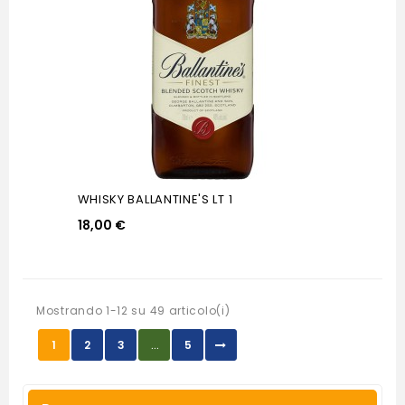
WHISKY BALLANTINE'S LT 1
18,00 €
Mostrando 1-12 su 49 articolo(i)
1
2
3
…
5