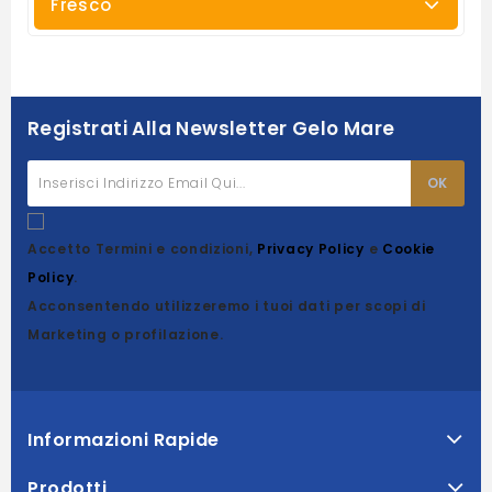
Fresco
Registrati Alla Newsletter Gelo Mare
Accetto Termini e condizioni,
Privacy Policy
e
Cookie
Policy
.
Acconsentendo utilizzeremo i tuoi dati per scopi di
Marketing o profilazione.
Informazioni Rapide
Prodotti