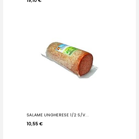
19,10 €
SALAME UNGHERESE 1/2 S/V...
10,55 €