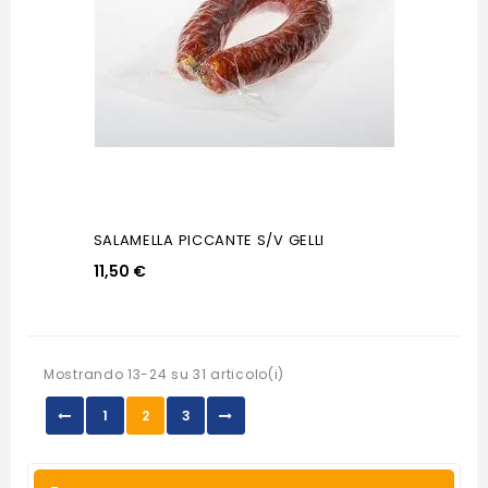
SALAMELLA PICCANTE S/V GELLI
11,50 €
Mostrando 13-24 su 31 articolo(i)
1
2
3