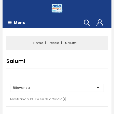
Menu
Home
Fresco
Salumi
Salumi

Rilevanza
Mostrando 13-24 su 31 articolo(i)