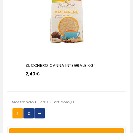
ZUCCHERO CANNA INTEGRALE KG 1
2,40 €
Mostrando 1-12 su 13 articolo(i)
1
2