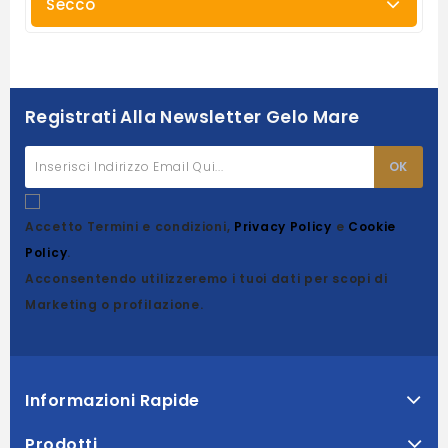
Secco
Registrati Alla Newsletter Gelo Mare
Accetto Termini e condizioni,
Privacy Policy
e
Cookie
Policy
.
Acconsentendo utilizzeremo i tuoi dati per scopi di
Marketing o profilazione.
Informazioni Rapide
Prodotti