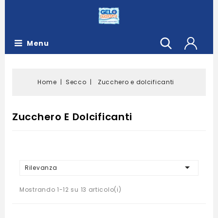
Menu
Home
Secco
Zucchero e dolcificanti
Zucchero E Dolcificanti

Rilevanza
Mostrando 1-12 su 13 articolo(i)