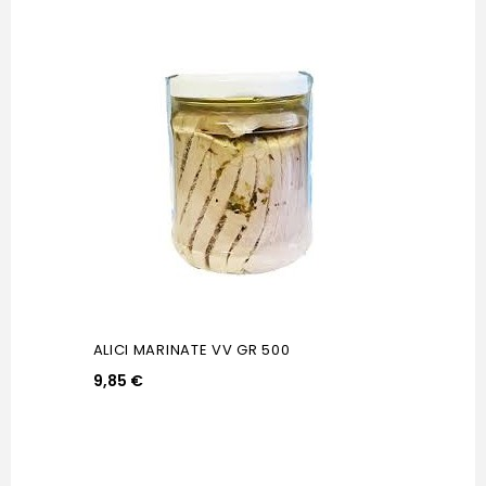
ALICI MARINATE VV GR 500
9,85 €