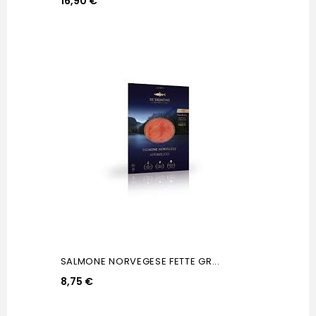
16,90 €
SALMONE NORVEGESE FETTE GR...
8,75 €