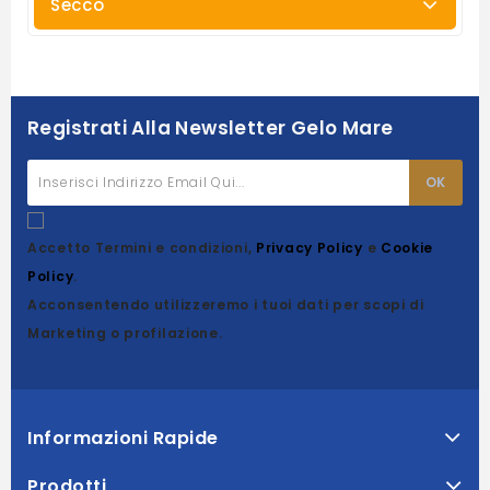
Secco
Registrati Alla Newsletter Gelo Mare
Accetto Termini e condizioni,
Privacy Policy
e
Cookie
Policy
.
Acconsentendo utilizzeremo i tuoi dati per scopi di
Marketing o profilazione.
Informazioni Rapide
Prodotti