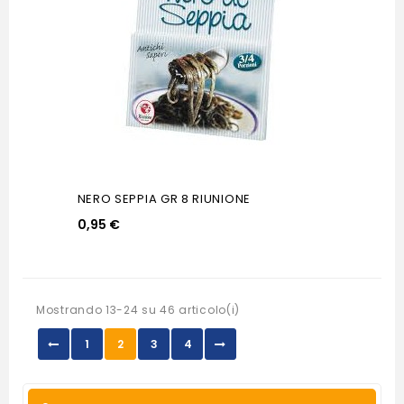
NERO SEPPIA GR 8 RIUNIONE
0,95 €
Mostrando 13-24 su 46 articolo(i)
1
2
3
4