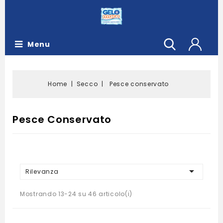
Menu
Home
Secco
Pesce conservato
Pesce Conservato

Rilevanza
Mostrando 13-24 su 46 articolo(i)