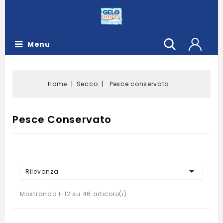
Menu
Home
Secco
Pesce conservato
Pesce Conservato

Rilevanza
Mostrando 1-12 su 46 articolo(i)