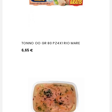
TONNO OO GR 80 PZ4X1 RIO MARE
6,65 €