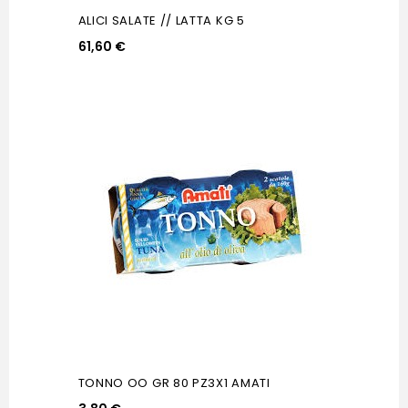
ALICI SALATE // LATTA KG 5
61,60 €
TONNO OO GR 80 PZ3X1 AMATI