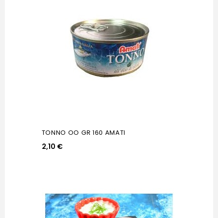
TONNO OO GR 160 AMATI
2,10 €