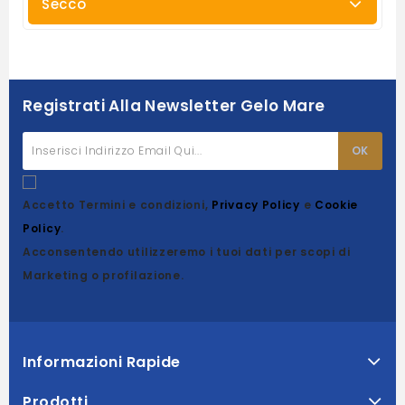
Secco
Registrati Alla Newsletter Gelo Mare
Accetto Termini e condizioni,
Privacy Policy
e
Cookie
Policy
.
Acconsentendo utilizzeremo i tuoi dati per scopi di
Marketing o profilazione.
Informazioni Rapide
Prodotti