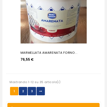
MARMELLATA AMARENATA FORNO...
76,55 €
Mostrando 1-12 su 35 articolo(i)
1
2
3