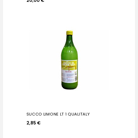
20,00 €
SUCCO LIMONE LT 1 QUALITALY
2,85 €