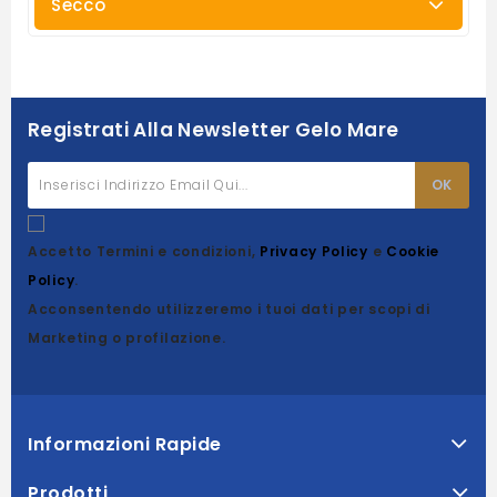
Secco
Registrati Alla Newsletter Gelo Mare
Accetto Termini e condizioni,
Privacy Policy
e
Cookie
Policy
.
Acconsentendo utilizzeremo i tuoi dati per scopi di
Marketing o profilazione.
Informazioni Rapide
Prodotti