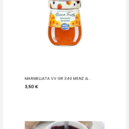
MARMELLATA VV GR 340 MENZ &...
3,50 €