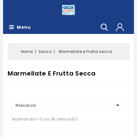
Menu
Home
Secco
Marmellate e frutta secca
Marmellate E Frutta Secca

Rilevanza
Mostrando 1-12 su 35 articolo(i)